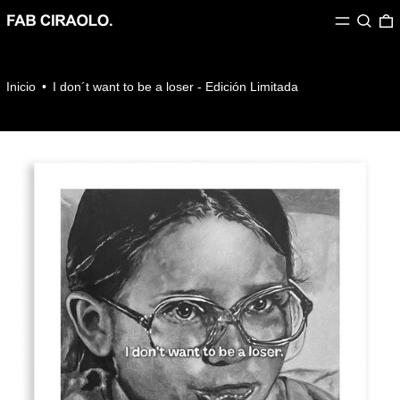
MENÚ
Buscar
Inicio
•
I don´t want to be a loser - Edición Limitada